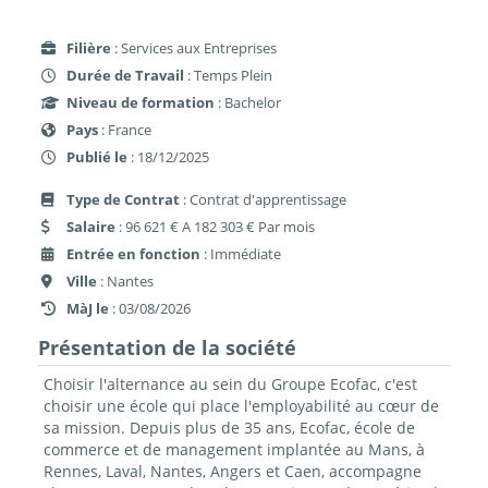
Filière
: Services aux Entreprises
Durée de Travail
: Temps Plein
Niveau de formation
: Bachelor
Pays
: France
Publié le
: 18/12/2025
Type de Contrat
: Contrat d'apprentissage
Salaire
: 96 621 € A 182 303 € Par mois
Entrée en fonction
: Immédiate
Ville
: Nantes
MàJ le
: 03/08/2026
Présentation de la société
Choisir l'alternance au sein du Groupe Ecofac, c'est
choisir une école qui place l'employabilité au cœur de
sa mission. Depuis plus de 35 ans, Ecofac, école de
commerce et de management implantée au Mans, à
Rennes, Laval, Nantes, Angers et Caen, accompagne