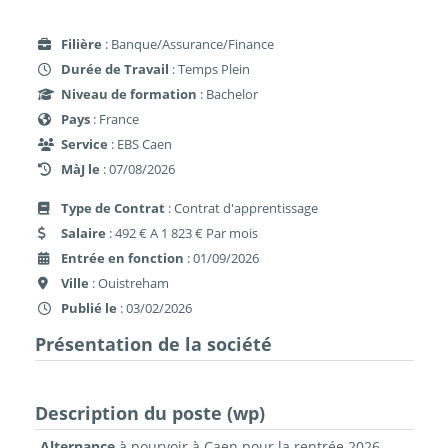
Filière
: Banque/Assurance/Finance
Durée de Travail
: Temps Plein
Niveau de formation
: Bachelor
Pays
: France
Service
: EBS Caen
MàJ le
: 07/08/2026
Type de Contrat
: Contrat d'apprentissage
Salaire
: 492 € A 1 823 € Par mois
Entrée en fonction
: 01/09/2026
Ville
: Ouistreham
Publié le
: 03/02/2026
Présentation de la société
Description du poste (wp)
Alternance
à pourvoir à Caen pour la rentrée 2026 –