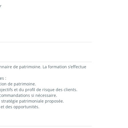
r
nnaire de patrimoine. La formation s’effectue
es :
stion de patrimoine.
ectifs et du profil de risque des clients.
recommandations si nécessaire.
a stratégie patrimoniale proposée.
 et des opportunités.