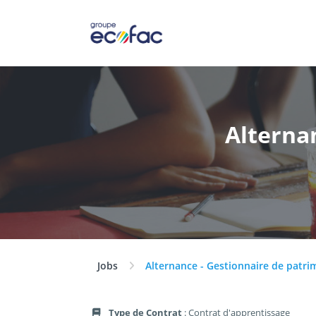
Alterna
Jobs
Alternance - Gestionnaire de patri
Type de Contrat
: Contrat d'apprentissage