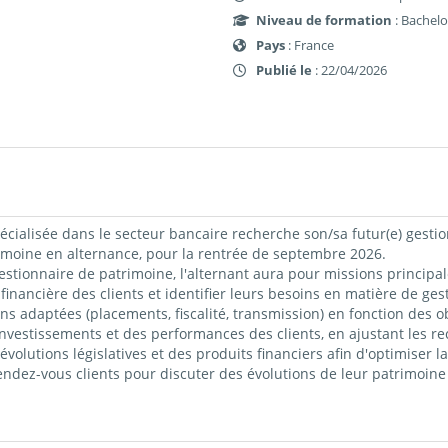
Niveau de formation
: Bachelo
Pays
: France
Publié le
: 22/04/2026
cialisée dans le secteur bancaire recherche son/sa futur(e) gestio
imoine en alternance, pour la rentrée de septembre 2026.
stionnaire de patrimoine, l'alternant aura pour missions principal
 financière des clients et identifier leurs besoins en matière de ge
s adaptées (placements, fiscalité, transmission) en fonction des obj
investissements et des performances des clients, en ajustant les 
volutions législatives et des produits financiers afin d'optimiser l
endez-vous clients pour discuter des évolutions de leur patrimoine