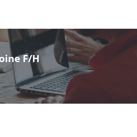
oine F/H