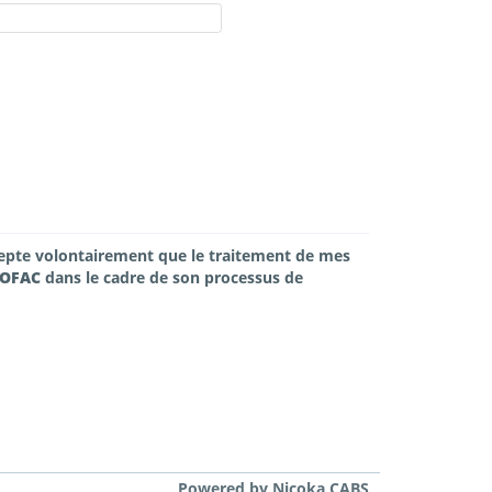
ccepte volontairement que le traitement de mes
OFAC
dans le cadre de son processus de
Powered by Nicoka CABS