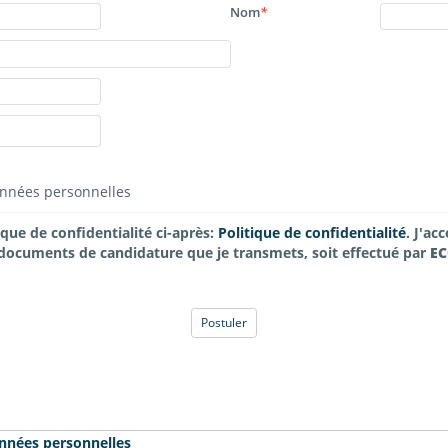
Nom
*
données personnelles
tique de confidentialité ci-après:
Politique de confidentialité
. J'a
données personnelles, contenues dans les documents de candidature que je transmets, soit effectué par
EC
Postuler
onnées personnelles