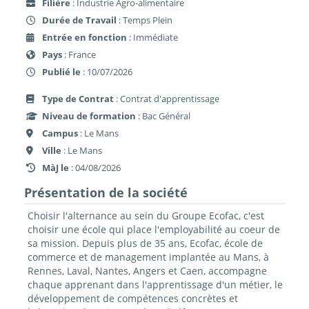
Filière
: Industrie Agro-alimentaire
Durée de Travail
: Temps Plein
Entrée en fonction
: Immédiate
Pays
: France
Publié le
: 10/07/2026
Type de Contrat
: Contrat d'apprentissage
Niveau de formation
: Bac Général
Campus
: Le Mans
Ville
: Le Mans
MàJ le
: 04/08/2026
Présentation de la société
Choisir l'alternance au sein du Groupe Ecofac, c'est
choisir une école qui place l'employabilité au coeur de
sa mission. Depuis plus de 35 ans, Ecofac, école de
commerce et de management implantée au Mans, à
Rennes, Laval, Nantes, Angers et Caen, accompagne
chaque apprenant dans l'apprentissage d'un métier, le
développement de compétences concrètes et