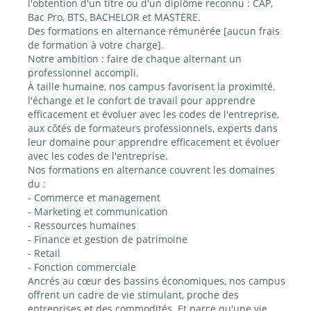
l'obtention d'un titre ou d'un diplôme reconnu : CAP,
Bac Pro, BTS, BACHELOR et MASTERE.
Des formations en alternance rémunérée [aucun frais
de formation à votre charge].
Notre ambition : faire de chaque alternant un
professionnel accompli.
À taille humaine, nos campus favorisent la proximité,
l'échange et le confort de travail pour apprendre
efficacement et évoluer avec les codes de l'entreprise,
aux côtés de formateurs professionnels, experts dans
leur domaine pour apprendre efficacement et évoluer
avec les codes de l'entreprise.
Nos formations en alternance couvrent les domaines
du :
- Commerce et management
- Marketing et communication
- Ressources humaines
- Finance et gestion de patrimoine
- Retail
- Fonction commerciale
Ancrés au cœur des bassins économiques, nos campus
offrent un cadre de vie stimulant, proche des
entreprises et des commodités. Et parce qu'une vie