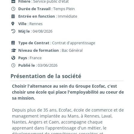
Filière
: Service public d'état
Durée de Travail
: Temps Plein
Entrée en fonction
: Immédiate
Ville
: Rennes
MàJ le
: 04/08/2026
Type de Contrat
: Contrat d'apprentissage
Niveau de formation
: Bac Général
Pays
: France
Publié le
: 03/06/2026
Présentation de la société
Choisir l'alternance au sein du Groupe Ecofac, c'est
choisir une école qui place l'employabilité au coeur de
sa mission.
Depuis plus de 35 ans, Ecofac, école de commerce et de
management implantée au Mans, à Rennes, Laval,
Nantes, Angers et Caen, accompagne chaque
apprenant dans l'apprentissage d'un métier, le
développement de compétences concrètes et