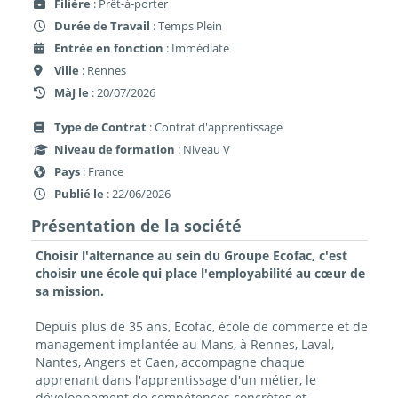
Filière
: Prêt-à-porter
Durée de Travail
: Temps Plein
Entrée en fonction
: Immédiate
Ville
: Rennes
MàJ le
: 20/07/2026
Type de Contrat
: Contrat d'apprentissage
Niveau de formation
: Niveau V
Pays
: France
Publié le
: 22/06/2026
Présentation de la société
Choisir l'alternance au sein du Groupe Ecofac, c'est
choisir une école qui place l'employabilité au cœur de
sa mission.
Depuis plus de 35 ans, Ecofac, école de commerce et de
management implantée au Mans, à Rennes, Laval,
Nantes, Angers et Caen, accompagne chaque
apprenant dans l'apprentissage d'un métier, le
développement de compétences concrètes et