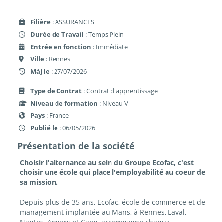
Filière
: ASSURANCES
Durée de Travail
: Temps Plein
Entrée en fonction
: Immédiate
Ville
: Rennes
MàJ le
: 27/07/2026
Type de Contrat
: Contrat d'apprentissage
Niveau de formation
: Niveau V
Pays
: France
Publié le
: 06/05/2026
Présentation de la société
Choisir l'alternance au sein du Groupe Ecofac, c'est
choisir une école qui place l'employabilité au coeur de
sa mission.
Depuis plus de 35 ans, Ecofac, école de commerce et de
management implantée au Mans, à Rennes, Laval,
Nantes, Angers et Caen, accompagne chaque