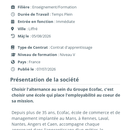
Filière
: Enseignement/Formation
Durée de Travail
: Temps Plein
Entrée en fonction
: Immédiate
Ville
: Liffré
MàJ le
: 05/08/2026
Type de Contrat
: Contrat d'apprentissage
Niveau de formation
: Niveau V
Pays
: France
Publié le
: 07/07/2026
Présentation de la société
Choisir l'alternance au sein du Groupe Ecofac, c'est
choisir une école qui place l'employabilité au coeur de
sa mission.
Depuis plus de 35 ans, Ecofac, école de commerce et de
management implantée au Mans, à Rennes, Laval,
Nantes, Angers et Caen, accompagne chaque
apprenant dans l'apprentissage d'un métier, le