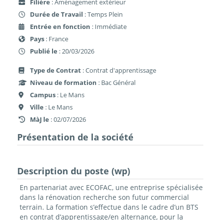
Filière
: Aménagement extérieur
Durée de Travail
: Temps Plein
Entrée en fonction
: Immédiate
Pays
: France
Publié le
: 20/03/2026
Type de Contrat
: Contrat d'apprentissage
Niveau de formation
: Bac Général
Campus
: Le Mans
Ville
: Le Mans
MàJ le
: 02/07/2026
Présentation de la société
Description du poste (wp)
En partenariat avec ECOFAC, une entreprise spécialisée
dans la rénovation recherche son futur commercial
terrain. La formation s’effectue dans le cadre d’un BTS
en contrat d’apprentissage/en alternance, pour la