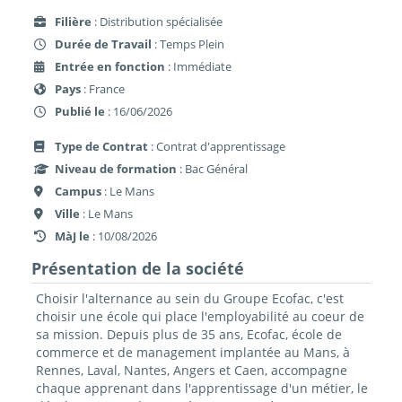
Filière
: Distribution spécialisée
Durée de Travail
: Temps Plein
Entrée en fonction
: Immédiate
Pays
: France
Publié le
: 16/06/2026
Type de Contrat
: Contrat d'apprentissage
Niveau de formation
: Bac Général
Campus
: Le Mans
Ville
: Le Mans
MàJ le
: 10/08/2026
Présentation de la société
Choisir l'alternance au sein du Groupe Ecofac, c'est
choisir une école qui place l'employabilité au coeur de
sa mission. Depuis plus de 35 ans, Ecofac, école de
commerce et de management implantée au Mans, à
Rennes, Laval, Nantes, Angers et Caen, accompagne
chaque apprenant dans l'apprentissage d'un métier, le