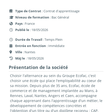
Type de Contrat
: Contrat d'apprentissage
Niveau de formation
: Bac Général
Pays
: France
Publié le
: 18/05/2026
Durée de Travail
: Temps Plein
Entrée en fonction
: Immédiate
Ville
: Nantes
MàJ le
: 18/05/2026
Présentation de la société
Choisir l'alternance au sein du Groupe Ecofac, c'est
choisir une école qui place l'employabilité au coeur de
sa mission. Depuis plus de 35 ans, Ecofac, école de
commerce et de management implantée au Mans, à
Rennes, Laval, Nantes, Angers et Caen, accompagne
chaque apprenant dans l'apprentissage d'un métier, le
développement de compétences concrètes et
l'obtention d'un titre ou d'un diplôme reconnu : CAP,