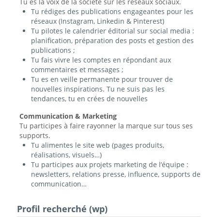
Tu es la voix de la société sur les réseaux sociaux.
Tu rédiges des publications engageantes pour les
réseaux (Instagram, Linkedin & Pinterest)
Tu pilotes le calendrier éditorial sur social media :
planification, préparation des posts et gestion des
publications ;
Tu fais vivre les comptes en répondant aux
commentaires et messages ;
Tu es en veille permanente pour trouver de
nouvelles inspirations. Tu ne suis pas les
tendances, tu en crées de nouvelles
Communication & Marketing
Tu participes à faire rayonner la marque sur tous ses
supports.
Tu alimentes le site web (pages produits,
réalisations, visuels…)
Tu participes aux projets marketing de l’équipe :
newsletters, relations presse, influence, supports de
communication…
Profil recherché (wp)