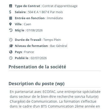
Type de Contrat
: Contrat d'apprentissage
Salaire
: 504 € A 1 867 € Par mois
Entrée en fonction
: Immédiate
Ville
: Caen
MàJ le
: 07/08/2026
Durée de Travail
: Temps Plein
Niveau de formation
: Bac Général
Pays
: France
Publié le
: 02/07/2026
Présentation de la société
Description du poste (wp)
En partenariat avec ECOFAC, une entreprise spécialisée
dans secteur de le bien-être recherche son/sa futur(e)
Chargé(e) de Communication. La formation s’effectue
dans le cadre d’un BTS Communication 2ème année en