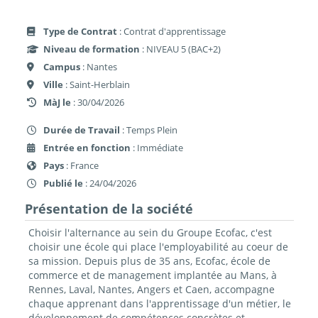
Type de Contrat
: Contrat d'apprentissage
Niveau de formation
: NIVEAU 5 (BAC+2)
Campus
: Nantes
Ville
: Saint-Herblain
MàJ le
: 30/04/2026
Durée de Travail
: Temps Plein
Entrée en fonction
: Immédiate
Pays
: France
Publié le
: 24/04/2026
Présentation de la société
Choisir l'alternance au sein du Groupe Ecofac, c'est
choisir une école qui place l'employabilité au coeur de
sa mission. Depuis plus de 35 ans, Ecofac, école de
commerce et de management implantée au Mans, à
Rennes, Laval, Nantes, Angers et Caen, accompagne
chaque apprenant dans l'apprentissage d'un métier, le
développement de compétences concrètes et