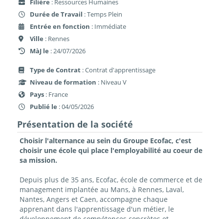
Filière
: Ressources Humaines
Durée de Travail
: Temps Plein
Entrée en fonction
: Immédiate
Ville
: Rennes
MàJ le
: 24/07/2026
Type de Contrat
: Contrat d'apprentissage
Niveau de formation
: Niveau V
Pays
: France
Publié le
: 04/05/2026
Présentation de la société
Choisir l'alternance au sein du Groupe Ecofac, c'est
choisir une école qui place l'employabilité au coeur de
sa mission.
Depuis plus de 35 ans, Ecofac, école de commerce et de
management implantée au Mans, à Rennes, Laval,
Nantes, Angers et Caen, accompagne chaque
apprenant dans l'apprentissage d'un métier, le
développement de compétences concrètes et