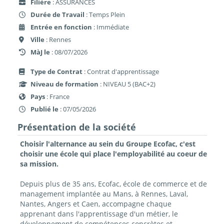
Filière
: ASSURANCES
Durée de Travail
: Temps Plein
Entrée en fonction
: Immédiate
Ville
: Rennes
MàJ le
: 08/07/2026
Type de Contrat
: Contrat d'apprentissage
Niveau de formation
: NIVEAU 5 (BAC+2)
Pays
: France
Publié le
: 07/05/2026
Présentation de la société
Choisir l'alternance au sein du Groupe Ecofac, c'est
choisir une école qui place l'employabilité au coeur de
sa mission.
Depuis plus de 35 ans, Ecofac, école de commerce et de
management implantée au Mans, à Rennes, Laval,
Nantes, Angers et Caen, accompagne chaque
apprenant dans l'apprentissage d'un métier, le
développement de compétences concrètes et