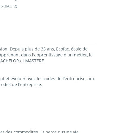
 5 (BAC+2)
sion. Depuis plus de 35 ans, Ecofac, école de
prenant dans l'apprentissage d'un métier, le
, BACHELOR et MASTERE.
t et évoluer avec les codes de l'entreprise, aux
odes de l'entreprise.
et des commodités. Et parce qu'une vie