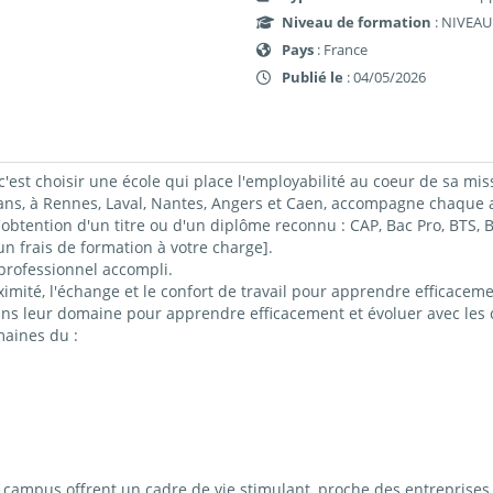
Niveau de formation
: NIVEAU
Pays
: France
Publié le
: 04/05/2026
c'est choisir une école qui place l'employabilité au coeur de sa mis
 à Rennes, Laval, Nantes, Angers et Caen, accompagne chaque ap
obtention d'un titre ou d'un diplôme reconnu : CAP, Bac Pro, BTS
 frais de formation à votre charge].
professionnel accompli.
imité, l'échange et le confort de travail pour apprendre efficacemen
ns leur domaine pour apprendre efficacement et évoluer avec les c
maines du :
ampus offrent un cadre de vie stimulant, proche des entreprises 