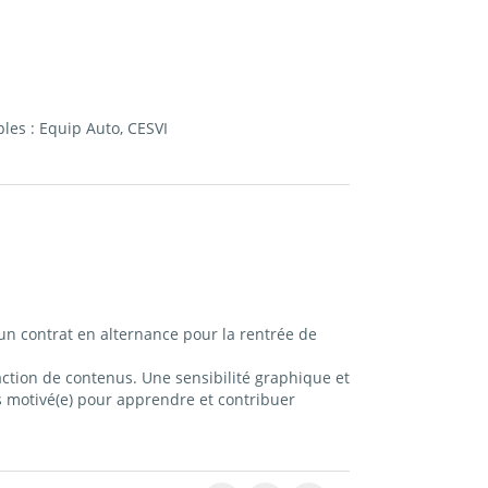
les : Equip Auto, CESVI
un contrat en alternance pour la rentrée de
édaction de contenus. Une sensibilité graphique et
tes motivé(e) pour apprendre et contribuer