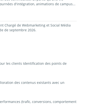
ournées d'intégration, animations de campus...
nant Chargé de Webmarketing et Social Média
trée de septembre 2026.
ur les clients Identification des points de
lioration des contenus existants avec un
performances (trafic, conversions, comportement