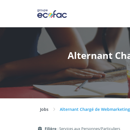
Alternant Ch
Jobs
Alternant Chargé de Webmarketing 
Filière
: Services aux Personnes/Particuliers