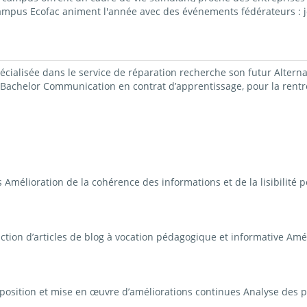
campus Ecofac animent l'année avec des événements fédérateurs : j
écialisée dans le service de réparation recherche son futur Alter
un Bachelor Communication en contrat d’apprentissage, pour la ren
Amélioration de la cohérence des informations et de la lisibilité po
action d’articles de blog à vocation pédagogique et informative Amé
oposition et mise en œuvre d’améliorations continues Analyse des 