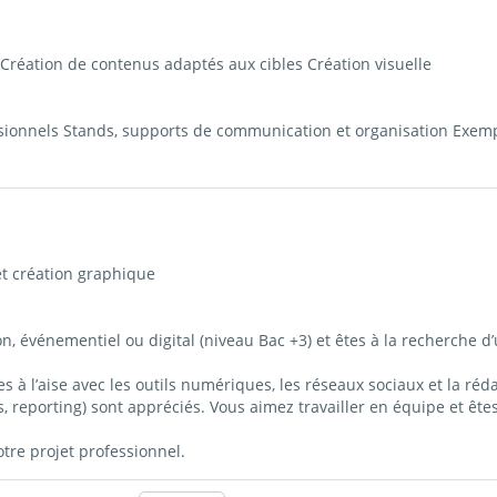
Création de contenus adaptés aux cibles Création visuelle
ssionnels Stands, supports de communication et organisation Exemp
 et création graphique
événementiel ou digital (niveau Bac +3) et êtes à la recherche d’
êtes à l’aise avec les outils numériques, les réseaux sociaux et la r
ues, reporting) sont appréciés. Vous aimez travailler en équipe et ê
re projet professionnel.