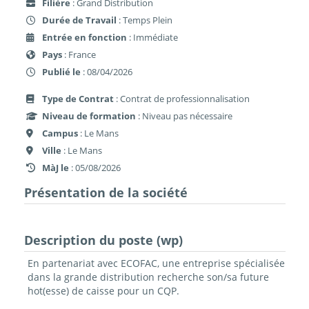
Filière
: Grand Distribution
Durée de Travail
: Temps Plein
Entrée en fonction
: Immédiate
Pays
: France
Publié le
: 08/04/2026
Type de Contrat
: Contrat de professionnalisation
Niveau de formation
: Niveau pas nécessaire
Campus
: Le Mans
Ville
: Le Mans
MàJ le
: 05/08/2026
Présentation de la société
Description du poste (wp)
En partenariat avec ECOFAC, une entreprise spécialisée
dans la grande distribution recherche son/sa future
hot(esse) de caisse pour un CQP.