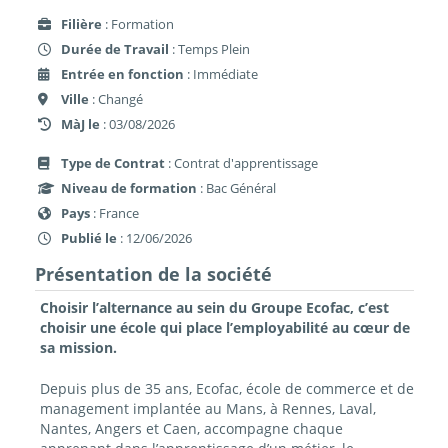
Filière
: Formation
Durée de Travail
: Temps Plein
Entrée en fonction
: Immédiate
Ville
: Changé
MàJ le
: 03/08/2026
Type de Contrat
: Contrat d'apprentissage
Niveau de formation
: Bac Général
Pays
: France
Publié le
: 12/06/2026
Présentation de la société
Choisir l’alternance au sein du Groupe Ecofac, c’est
choisir une école qui place l’employabilité au cœur de
sa mission.
Depuis plus de 35 ans, Ecofac, école de commerce et de
management implantée au Mans, à Rennes, Laval,
Nantes, Angers et Caen, accompagne chaque