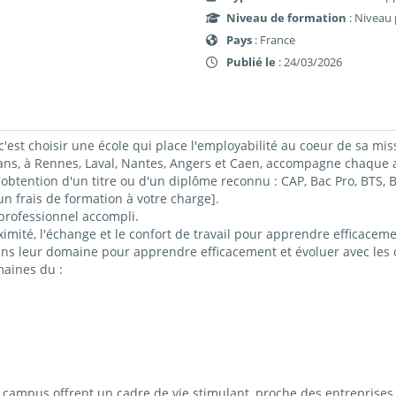
Niveau de formation
: Niveau 
Pays
: France
Publié le
: 24/03/2026
c'est choisir une école qui place l'employabilité au coeur de sa mis
 à Rennes, Laval, Nantes, Angers et Caen, accompagne chaque ap
obtention d'un titre ou d'un diplôme reconnu : CAP, Bac Pro, BTS
 frais de formation à votre charge].
professionnel accompli.
imité, l'échange et le confort de travail pour apprendre efficacemen
ns leur domaine pour apprendre efficacement et évoluer avec les c
maines du :
ampus offrent un cadre de vie stimulant, proche des entreprises 