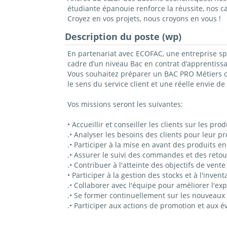
étudiante épanouie renforce la réussite, nos 
Croyez en vos projets, nous croyons en vous !
Description du poste (wp)
En partenariat avec ECOFAC, une entreprise spé
cadre d’un niveau Bac en contrat d’apprentissa
Vous souhaitez préparer un BAC PRO Métiers du
le sens du service client et une réelle envie de
Vos missions seront les suivantes:
• Accueillir et conseiller les clients sur les p
.• Analyser les besoins des clients pour leur 
.• Participer à la mise en avant des produits e
.• Assurer le suivi des commandes et des reto
.• Contribuer à l'atteinte des objectifs de vente 
• Participer à la gestion des stocks et à l'inven
.• Collaborer avec l'équipe pour améliorer l'expé
.• Se former continuellement sur les nouveau
.• Participer aux actions de promotion et aux 