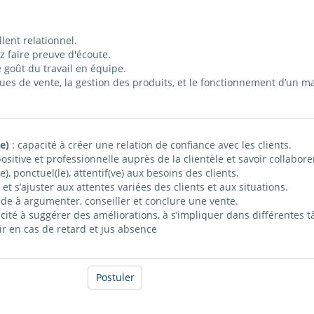
lent relationnel.
ez faire preuve d'écoute.
e goût du travail en équipe.
ques de vente, la gestion des produits, et le fonctionnement d’un m
(e)
: capacité à créer une relation de confiance avec les clients.
ositive et professionnelle auprès de la clientèle et savoir collabore
e), ponctuel(le), attentif(ve) aux besoins des clients.
t s’ajuster aux attentes variées des clients et aux situations.
ude à argumenter, conseiller et conclure une vente.
cité à suggérer des améliorations, à s’impliquer dans différentes t
nir en cas de retard et jus absence
Postuler