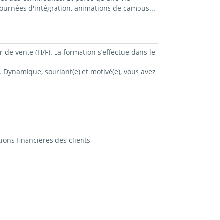
ournées d'intégration, animations de campus...
de vente (H/F). La formation s’effectue dans le
 Dynamique, souriant(e) et motivé(e), vous avez
ions financières des clients