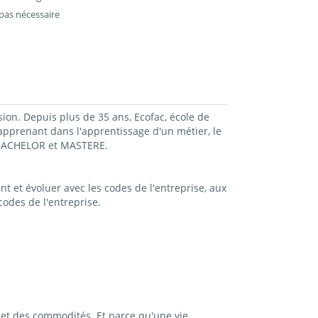
pas nécessaire
sion. Depuis plus de 35 ans, Ecofac, école de
prenant dans l'apprentissage d'un métier, le
, BACHELOR et MASTERE.
t et évoluer avec les codes de l'entreprise, aux
odes de l'entreprise.
et des commodités. Et parce qu'une vie