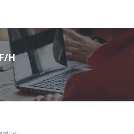
 F/H
prentissage