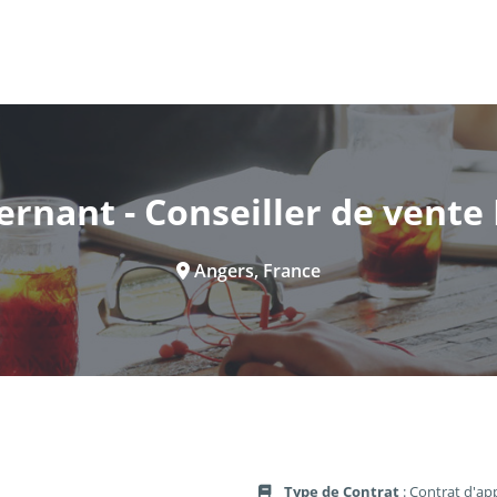
ernant - Conseiller de vente
Angers, France
Type de Contrat
: Contrat d'ap