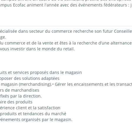
campus Ecofac animent l'année avec des événements fédérateurs : j
cialisée dans secteur du commerce recherche son futur Conseiller 
ge.
 commerce et de la vente et êtes à la recherche d’une alternance.
 vous investir dans le monde du retail.
roduits et services proposés dans le magasin
proposer des solutions adaptées
n magasin (merchandising).• Gérer les encaissements et les transact
urs de marchandises
fixés par la direction.
taire des produits
rience client et la satisfaction
x produits et tendances du marché
événements organisés par le magasin.