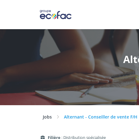
Alt
Jobs
Alternant - Conseiller de vente F/H
Filière
: Distribution spécialisée