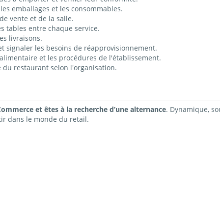
, les emballages et les consommables.
de vente et de la salle.
es tables entre chaque service.
s livraisons.
 et signaler les besoins de réapprovisionnement.
 alimentaire et les procédures de l'établissement.
e du restaurant selon l'organisation.
ommerce et êtes à la recherche d’une alternance
. Dynamique, sou
tir dans le monde du retail.