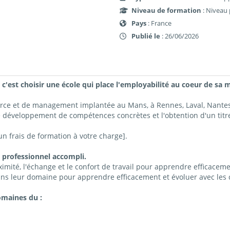
Niveau de formation
: Niveau 
Pays
: France
Publié le
: 26/06/2026
 c'est choisir une école qui place l'employabilité au coeur de sa m
erce et de management implantée au Mans, à Rennes, Laval, Nant
e développement de compétences concrètes et l'obtention d'un titre
 frais de formation à votre charge].
 professionnel accompli.
imité, l'échange et le confort de travail pour apprendre efficacemen
ns leur domaine pour apprendre efficacement et évoluer avec les c
omaines du :