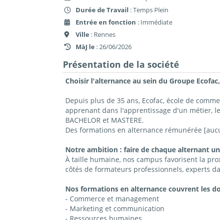
Durée de Travail
: Temps Plein
Entrée en fonction
: Immédiate
Ville
: Rennes
MàJ le
: 26/06/2026
Présentation de la société
Choisir l'alternance au sein du Groupe Ecofac,
Depuis plus de 35 ans, Ecofac, école de comm
apprenant dans l'apprentissage d'un métier, l
BACHELOR et MASTERE.
Des formations en alternance rémunérée [aucun
Notre ambition : faire de chaque alternant un
À taille humaine, nos campus favorisent la prox
côtés de formateurs professionnels, experts da
Nos formations en alternance couvrent les d
- Commerce et management
- Marketing et communication
- Ressources humaines