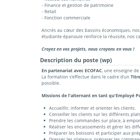
- Finance et gestion de patrimoine
- Retail
- Fonction commerciale
Ancrés au cœur des bassins économiques, nos c
étudiante épanouie renforce la réussite, nos 
Croyez en vos projets, nous croyons en vous !
Description du poste (wp)
En partenariat avec ECOFAC
, une enseigne de
La formation s’effectue dans le cadre d’un
Titr
possible.
Missions de l'alternant en tant qu'Employé Po
Accueillir, informer et orienter les clients.
Conseiller les clients sur les différents pla
Prendre les commandes sur place, à emport
Réaliser les encaissements et gérer les di
Préparer les boissons et participer aux pré
Dresser les plateaux, préparer les command