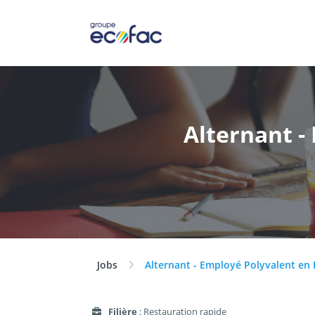
Alternant -
Jobs
Alternant - Employé Polyvalent en 
Filière
: Restauration rapide