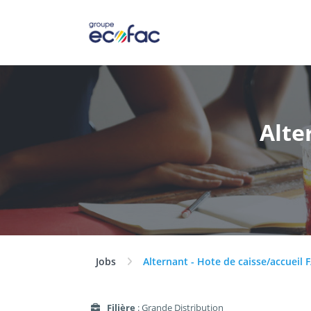
Alte
Jobs
Alternant - Hote de caisse/accueil 
Filière
: Grande Distribution