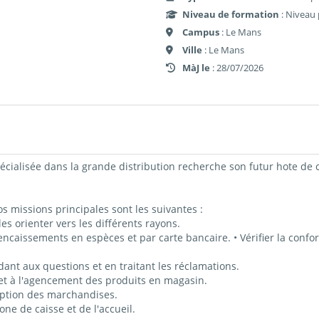
Niveau de formation
: Niveau 
Campus
: Le Mans
Ville
: Le Mans
MàJ le
: 28/07/2026
cialisée dans la grande distribution recherche son futur hote de c
s missions principales sont les suivantes :
 les orienter vers les différents rayons.
 encaissements en espèces et par carte bancaire. • Vérifier la confo
dant aux questions et en traitant les réclamations.
 et à l'agencement des produits en magasin.
ception des marchandises.
one de caisse et de l'accueil.