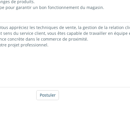
hanges de produits.
uipe pour garantir un bon fonctionnement du magasin.
ous appréciez les techniques de vente, la gestion de la relation cli
t sens du service client, vous êtes capable de travailler en équipe
ence concrète dans le commerce de proximité.
re projet professionnel.
Postuler