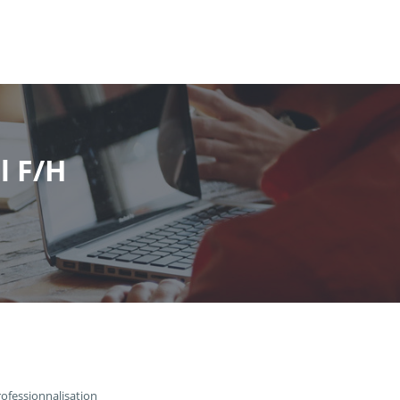
l F/H
rofessionnalisation