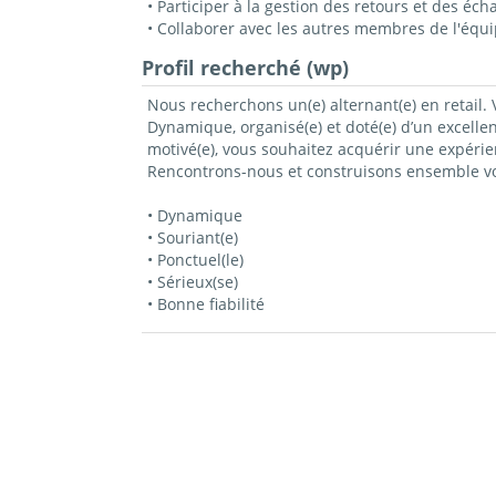
• Participer à la gestion des retours et des éc
• Collaborer avec les autres membres de l'éq
Profil recherché (wp)
Nous recherchons un(e) alternant(e) en retail. V
Dynamique, organisé(e) et doté(e) d’un excellen
motivé(e), vous souhaitez acquérir une expéri
Rencontrons-nous et construisons ensemble vot
• Dynamique
• Souriant(e)
• Ponctuel(le)
• Sérieux(se)
• Bonne fiabilité