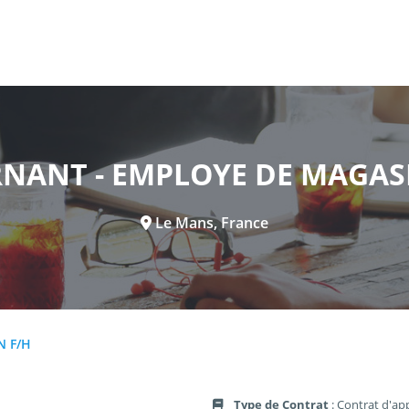
NANT - EMPLOYE DE MAGAS
Le Mans, France
N F/H
Type de Contrat
: Contrat d'ap