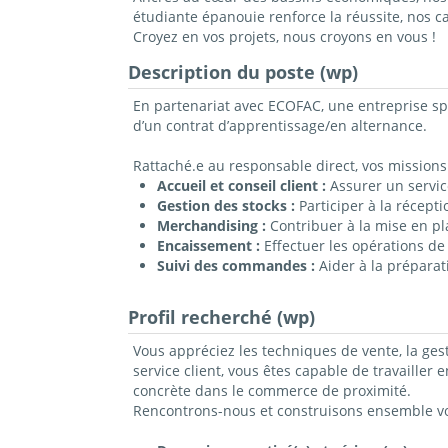
étudiante épanouie renforce la réussite, nos 
Croyez en vos projets, nous croyons en vous !
Description du poste (wp)
En partenariat avec ECOFAC, une entreprise spé
d’un contrat d’apprentissage/en alternance.
Rattaché.e au responsable direct, vos missions 
Accueil et conseil client :
Assurer un service
Gestion des stocks :
Participer à la récepti
Merchandising :
Contribuer à la mise en pl
Encaissement :
Effectuer les opérations de 
Suivi des commandes :
Aider à la préparat
Profil recherché (wp)
Vous appréciez les techniques de vente, la gest
service client, vous êtes capable de travailler
concrète dans le commerce de proximité.
Rencontrons-nous et construisons ensemble vot