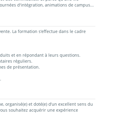
ournées d'intégration, animations de campus...
ente. La formation s’effectue dans le cadre
roduits et en répondant à leurs questions.
taires réguliers.
mes de présentation.
.
e, organisé(e) et doté(e) d’un excellent sens du
, vous souhaitez acquérir une expérience