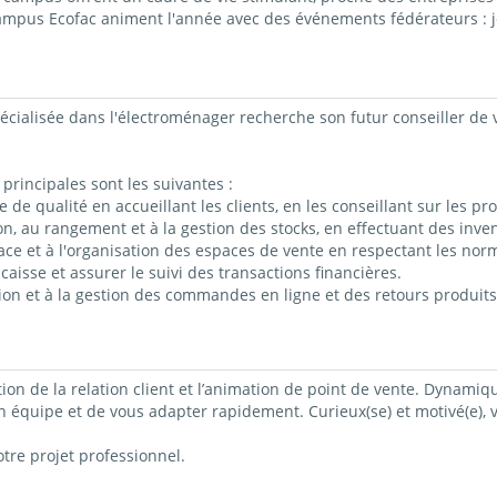
campus Ecofac animent l'année avec des événements fédérateurs : j
cialisée dans l'électroménager recherche son futur conseiller de v
principales sont les suivantes :
 de qualité en accueillant les clients, en les conseillant sur les p
on, au rangement et à la gestion des stocks, en effectuant des inven
ace et à l'organisation des espaces de vente en respectant les nor
caisse et assurer le suivi des transactions financières.
ion et à la gestion des commandes en ligne et des retours produits
ion de la relation client et l’animation de point de vente. Dynamiqu
 en équipe et de vous adapter rapidement. Curieux(se) et motivé(e)
re projet professionnel.