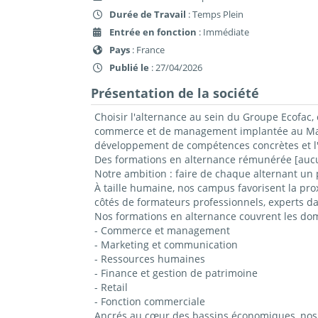
Durée de Travail
: Temps Plein
Entrée en fonction
: Immédiate
Pays
: France
Publié le
: 27/04/2026
Présentation de la société
Choisir l'alternance au sein du Groupe Ecofac, 
commerce et de management implantée au Mans,
développement de compétences concrètes et l'
Des formations en alternance rémunérée [aucun
Notre ambition : faire de chaque alternant un 
À taille humaine, nos campus favorisent la prox
côtés de formateurs professionnels, experts da
Nos formations en alternance couvrent les do
- Commerce et management
- Marketing et communication
- Ressources humaines
- Finance et gestion de patrimoine
- Retail
- Fonction commerciale
Ancrés au cœur des bassins économiques, nos c