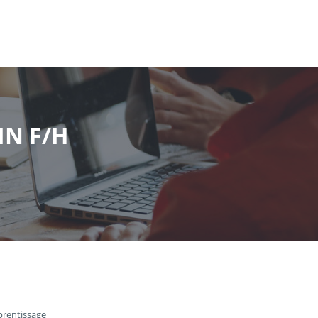
IN F/H
prentissage