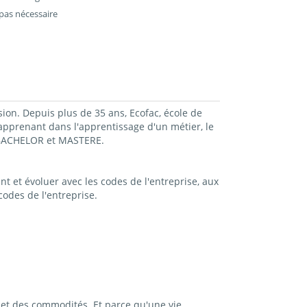
pas nécessaire
sion. Depuis plus de 35 ans, Ecofac, école de
prenant dans l'apprentissage d'un métier, le
, BACHELOR et MASTERE.
t et évoluer avec les codes de l'entreprise, aux
odes de l'entreprise.
et des commodités. Et parce qu'une vie