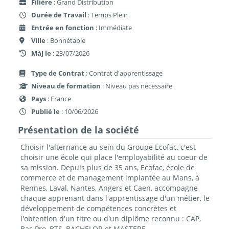
Filière
: Grand Distribution
Durée de Travail
: Temps Plein
Entrée en fonction
: Immédiate
Ville
: Bonnétable
MàJ le
: 23/07/2026
Type de Contrat
: Contrat d'apprentissage
Niveau de formation
: Niveau pas nécessaire
Pays
: France
Publié le
: 10/06/2026
Présentation de la société
Choisir l'alternance au sein du Groupe Ecofac, c'est
choisir une école qui place l'employabilité au coeur de
sa mission. Depuis plus de 35 ans, Ecofac, école de
commerce et de management implantée au Mans, à
Rennes, Laval, Nantes, Angers et Caen, accompagne
chaque apprenant dans l'apprentissage d'un métier, le
développement de compétences concrètes et
l'obtention d'un titre ou d'un diplôme reconnu : CAP,
Bac Pro, BTS, BACHELOR et MASTERE.