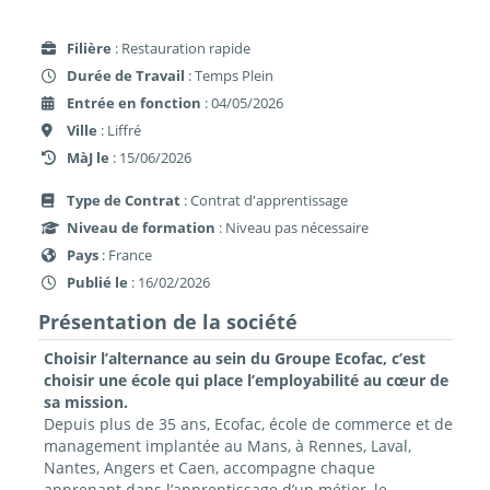
Filière
: Restauration rapide
Durée de Travail
: Temps Plein
Entrée en fonction
: 04/05/2026
Ville
: Liffré
MàJ le
: 15/06/2026
Type de Contrat
: Contrat d'apprentissage
Niveau de formation
: Niveau pas nécessaire
Pays
: France
Publié le
: 16/02/2026
Présentation de la société
Choisir l’alternance au sein du Groupe Ecofac, c’est
choisir une école qui place l’employabilité au cœur de
sa mission.
Depuis plus de 35 ans, Ecofac, école de commerce et de
management implantée au Mans, à Rennes, Laval,
Nantes, Angers et Caen, accompagne chaque
apprenant dans l’apprentissage d’un métier, le