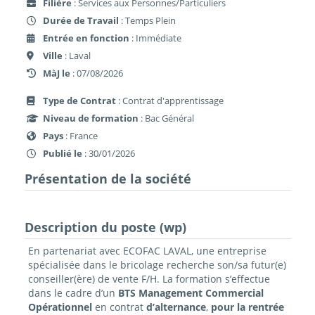
Filière
: Services aux Personnes/Particuliers
Durée de Travail
: Temps Plein
Entrée en fonction
: Immédiate
Ville
: Laval
MàJ le
: 07/08/2026
Type de Contrat
: Contrat d'apprentissage
Niveau de formation
: Bac Général
Pays
: France
Publié le
: 30/01/2026
Présentation de la société
Description du poste (wp)
En partenariat avec ECOFAC LAVAL, une entreprise
spécialisée dans le bricolage recherche son/sa futur(e)
conseiller(ère) de vente F/H. La formation s’effectue
dans le cadre d’un
BTS Management Commercial
Opérationnel
en contrat
d’alternance
,
pour la rentrée