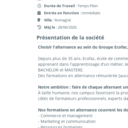
Durée de Travail
: Temps Plein
Entrée en fonction
: Immédiate
Ville
: Romagné
MàJ le
: 28/06/2026
Présentation de la société
Choisir l'alternance au sein du Groupe Ecofac,
Depuis plus de 35 ans, Ecofac, école de comm
apprenant dans l'apprentissage d'un métier, l
BACHELOR et MASTERE.
Des formations en alternance rémunérée [aucun
Notre ambition : faire de chaque alternant un
À taille humaine, nos campus favorisent la prox
côtés de formateurs professionnels, experts da
Nos formations en alternance couvrent les d
- Commerce et management
- Marketing et communication
- Ressources humaines