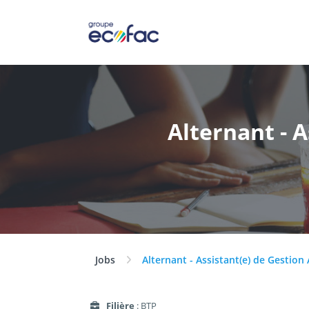
Alternant - 
Jobs
Alternant - Assistant(e) de Gestion
Filière
: BTP