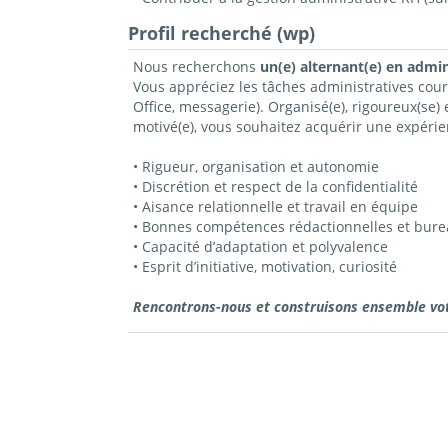
Profil recherché (wp)
Nous recherchons
un(e) alternant(e) en admi
Vous appréciez les tâches administratives couran
Office, messagerie). Organisé(e), rigoureux(se)
motivé(e), vous souhaitez acquérir une expéri
• Rigueur, organisation et autonomie
• Discrétion et respect de la confidentialité
• Aisance relationnelle et travail en équipe
• Bonnes compétences rédactionnelles et bure
• Capacité d’adaptation et polyvalence
• Esprit d’initiative, motivation, curiosité
Rencontrons-nous et construisons ensemble votr