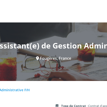
Assistant(e) de Gestion Admin
Fougères, France
 Administrative F/H
Type de Contrat
: Contrat d'ap