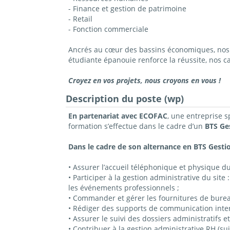
- Finance et gestion de patrimoine
- Retail
- Fonction commerciale
Ancrés au cœur des bassins économiques, nos c
étudiante épanouie renforce la réussite, nos 
Croyez en vos projets, nous croyons en vous !
Description du poste (wp)
En partenariat avec ECOFAC
, une entreprise 
formation s’effectue dans le cadre d’un
BTS Ge
Dans le cadre de son alternance en BTS Gestio
• Assurer l’accueil téléphonique et physique du 
• Participer à la gestion administrative du sit
les événements professionnels ;
• Commander et gérer les fournitures de bureau
• Rédiger des supports de communication inter
• Assurer le suivi des dossiers administratifs 
• Contribuer à la gestion administrative RH (su