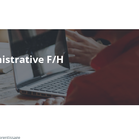
istrative F/H
prentissage