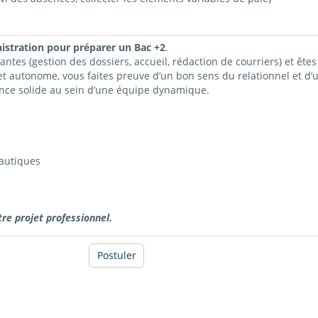
nistration pour préparer un Bac +2
.
tes (gestion des dossiers, accueil, rédaction de courriers) et êtes 
 et autonome, vous faites preuve d’un bon sens du relationnel et d’
ence solide au sein d’une équipe dynamique.
autiques
e projet professionnel.
Postuler