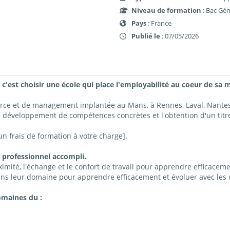
Niveau de formation
: Bac Gén
Pays
: France
Publié le
: 07/05/2026
 c'est choisir une école qui place l'employabilité au coeur de sa m
erce et de management implantée au Mans, à Rennes, Laval, Nant
e développement de compétences concrètes et l'obtention d'un titre
 frais de formation à votre charge].
 professionnel accompli.
imité, l'échange et le confort de travail pour apprendre efficacemen
ns leur domaine pour apprendre efficacement et évoluer avec les c
omaines du :