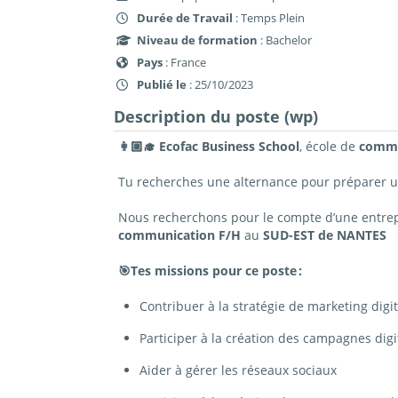
Durée de Travail
: Temps Plein
Niveau de formation
: Bachelor
Pays
: France
Publié le
: 25/10/2023
Description du poste (wp)
👩🏼‍🎓 Ecofac Business School
, école de
comm
Tu recherches une alternance pour préparer 
Nous recherchons pour le compte d’une entrepr
communication
F/H
au
SUD-EST de
NANTES
🎯Tes missions pour ce poste :
Contribuer à la stratégie de marketing digit
Participer à la création des campagnes dig
Aider à gérer les réseaux sociaux