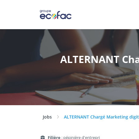
ALTERNANT Char
Jobs
ALTERNANT Chargé Marketing digit
Filière
: pépinière d'entrepri