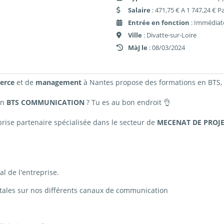
Salaire
: 471,75 € A 1 747,24 € P
Entrée en fonction
: Immédiat
Ville
: Divatte-sur-Loire
MàJ le
: 08/03/2024
erce
et de
management
à Nantes propose des formations en BTS,
un
BTS
COMMUNICATION
? Tu es au bon endroit 👌
ise partenaire spécialisée dans le secteur de
MECENAT DE PROJE
al de l'entreprise.
itales sur nos différents canaux de communication