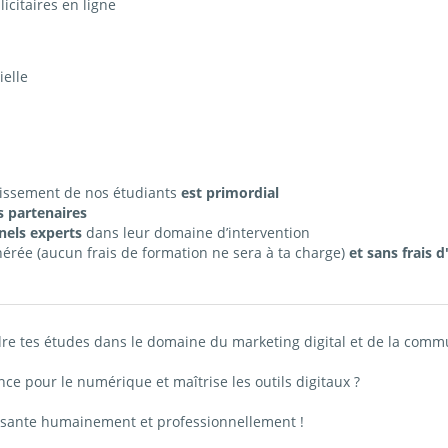
icitaires en ligne
ielle
issement de nos étudiants
est primordial
s partenaires
nels
experts
dans leur domaine d’intervention
érée (aucun frais de formation ne sera à ta charge)
et sans frais d
re tes études dans le domaine du marketing digital et de la comm
ce pour le numérique et maîtrise les outils digitaux ?
issante humainement et professionnellement !