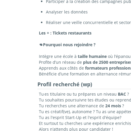
Participer à la création des campagnes publ
Analyser les données
Réaliser une veille concurrentielle et sector
Les + : Tickets restaurants
👊Pourquoi nous
rejoindre ?
Intègre une école à
taille humaine
où l’épanou
Profite d’un réseau de
plus de 2500 entreprise
Apprends aux côtés de
formateurs profession
Bénéficie d’une formation en alternance rémun
Profil recherché (wp)
Tu es titulaire ou tu prépares un niveau
BAC
?
Tu souhaites poursuivre tes études ou reprend
Tu recherches une alternance de
24
mois
?
Tu es créatif(ve), autonome ? Tu as une appéten
Tu as l'esprit Start-Up et l'esprit d'équipe?
Et surtout tu cherches une expérience enrich
Alors n’attends plus pour candidater !