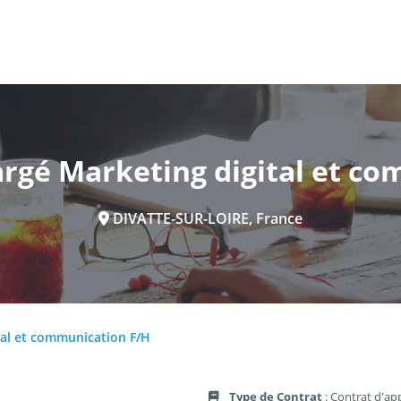
gé Marketing digital et co
DIVATTE-SUR-LOIRE, France
al et communication F/H
Type de Contrat
: Contrat d'ap