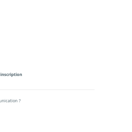
'inscription
unication ?