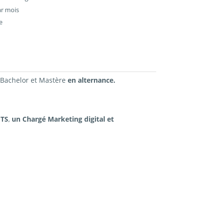
ar mois
e
 Bachelor et Mastère
en alternance.
TS
,
un Chargé Marketing digital et