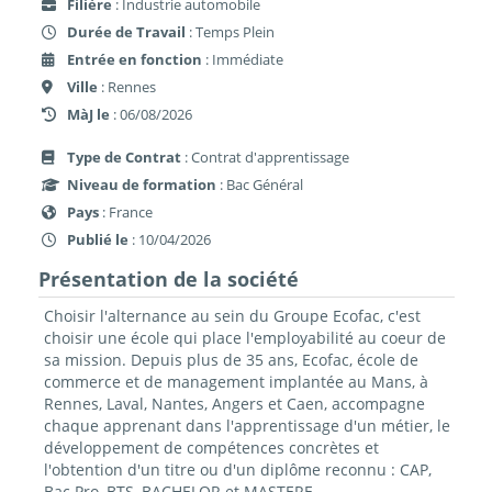
Filière
: Industrie automobile
Durée de Travail
: Temps Plein
Entrée en fonction
: Immédiate
Ville
: Rennes
MàJ le
: 06/08/2026
Type de Contrat
: Contrat d'apprentissage
Niveau de formation
: Bac Général
Pays
: France
Publié le
: 10/04/2026
Présentation de la société
Choisir l'alternance au sein du Groupe Ecofac, c'est
choisir une école qui place l'employabilité au coeur de
sa mission. Depuis plus de 35 ans, Ecofac, école de
commerce et de management implantée au Mans, à
Rennes, Laval, Nantes, Angers et Caen, accompagne
chaque apprenant dans l'apprentissage d'un métier, le
développement de compétences concrètes et
l'obtention d'un titre ou d'un diplôme reconnu : CAP,
Bac Pro, BTS, BACHELOR et MASTERE.