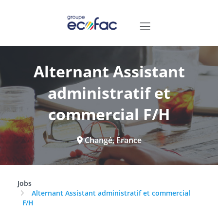
Alternant Assistant
administratif et
commercial F/H
Changé, France
Jobs
Alternant Assistant administratif et commercial
F/H