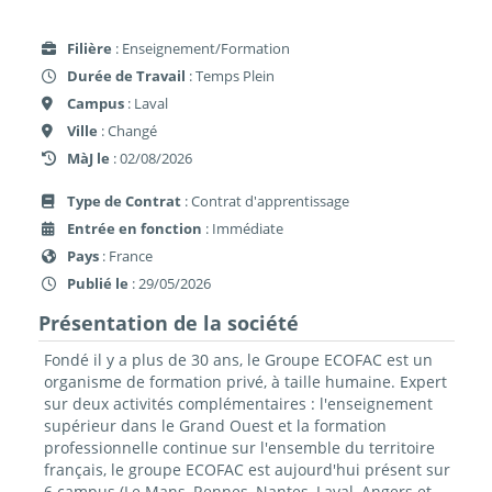
Filière
: Enseignement/Formation
Durée de Travail
: Temps Plein
Campus
: Laval
Ville
: Changé
MàJ le
: 02/08/2026
Type de Contrat
: Contrat d'apprentissage
Entrée en fonction
: Immédiate
Pays
: France
Publié le
: 29/05/2026
Présentation de la société
Fondé il y a plus de 30 ans, le Groupe ECOFAC est un
organisme de formation privé, à taille humaine. Expert
sur deux activités complémentaires : l'enseignement
supérieur dans le Grand Ouest et la formation
professionnelle continue sur l'ensemble du territoire
français, le groupe ECOFAC est aujourd'hui présent sur
6 campus (Le Mans, Rennes, Nantes, Laval, Angers et