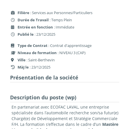
Filière
: Services aux Personnes/Particuliers
Durée de Travail
: Temps Plein
Entrée en fonction
: Immédiate
Publié le
: 23/12/2025
Type de Contrat
: Contrat d'apprentissage
Niveau de formation
: NIVEAU 3 (CAP)
Ville
: Saint-Berthevin
MàJ le
: 23/12/2025
Présentation de la société
Description du poste (wp)
En partenariat avec ECOFAC LAVAL, une entreprise
spécialisée dans l’automobile recherche son/sa futur(e)
Chargé(e) de Développement et Stratégie Commerciale
F/H. La formation s’effectue dans le cadre d’un
Mastère