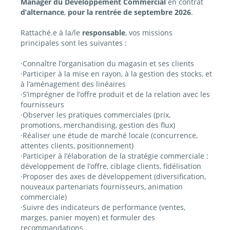
Manager du Développement Commercial
en contrat
d’alternance
,
pour la rentrée de septembre 2026
.
Rattaché.e à la/le
responsable
, vos missions
principales sont les suivantes :
·Connaître l’organisation du magasin et ses clients
·Participer à la mise en rayon, à la gestion des stocks, et
à l’aménagement des linéaires
·S’imprégner de l’offre produit et de la relation avec les
fournisseurs
·Observer les pratiques commerciales (prix,
promotions, merchandising, gestion des flux)
·Réaliser une étude de marché locale (concurrence,
attentes clients, positionnement)
·Participer à l’élaboration de la stratégie commerciale :
développement de l’offre, ciblage clients, fidélisation
·Proposer des axes de développement (diversification,
nouveaux partenariats fournisseurs, animation
commerciale)
·Suivre des indicateurs de performance (ventes,
marges, panier moyen) et formuler des
recommandations