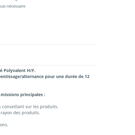
pas nécessaire
 Polyvalent H/F.
entissage/alternance pour une durée de 12
missions principales :
 conseillant sur les produits.
n rayon des produits.
yons.