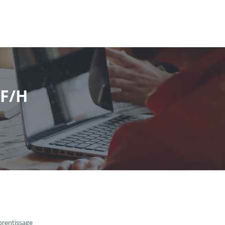
 F/H
prentissage