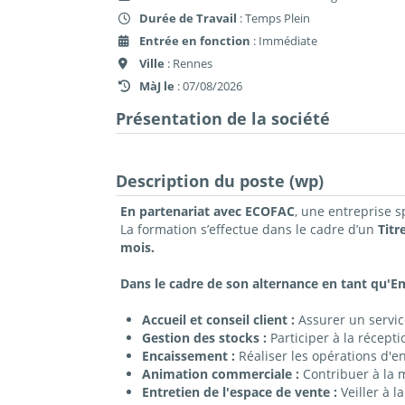
Durée de Travail
: Temps Plein
Entrée en fonction
: Immédiate
Ville
: Rennes
MàJ le
: 07/08/2026
Présentation de la société
Description du poste (wp)
En partenariat avec ECOFAC
, une entreprise 
La formation s’effectue dans le cadre d’un
Titr
mois.
Dans le cadre de son alternance en tant qu'Em
Accueil et conseil client :
Assurer un service
Gestion des stocks :
Participer à la récepti
Encaissement :
Réaliser les opérations d'en
Animation commerciale :
Contribuer à la m
Entretien de l'espace de vente :
Veiller à l