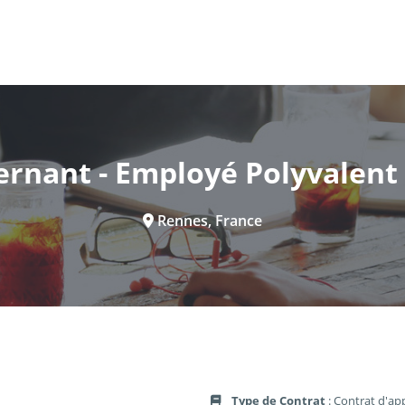
ernant - Employé Polyvalent
Rennes, France
Type de Contrat
: Contrat d'ap