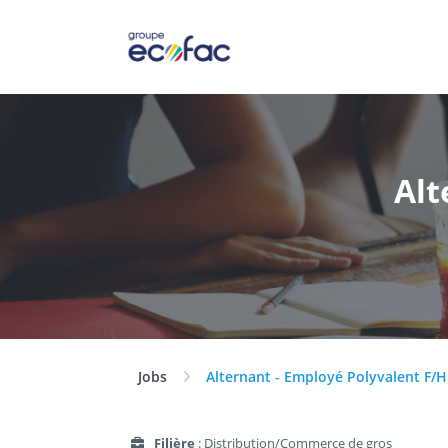
Alt
Jobs
Alternant - Employé Polyvalent F/H
Filière
: Distribution/Commerce de gros