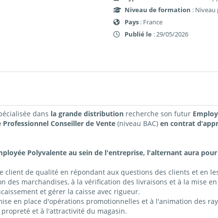
Niveau de formation
: Niveau 
Pays
: France
Publié le
: 29/05/2026
spécialisée dans
la grande distribution
recherche son futur
Employé
e Professionnel Conseiller de Vente
(niveau BAC)
en contrat d’appr
ployée Polyvalente au sein de l'entreprise, l'alternant aura pour 
 client de qualité en répondant aux questions des clients et en les
on des marchandises, à la vérification des livraisons et à la mise e
caissement et gérer la caisse avec rigueur.
ise en place d'opérations promotionnelles et à l'animation des ra
a propreté et à l'attractivité du magasin.