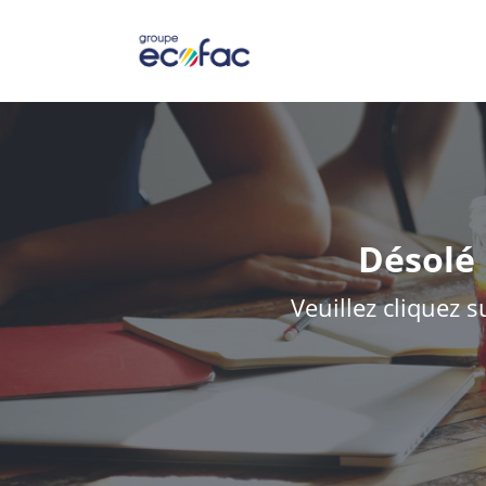
Désolé 
Veuillez cliquez s