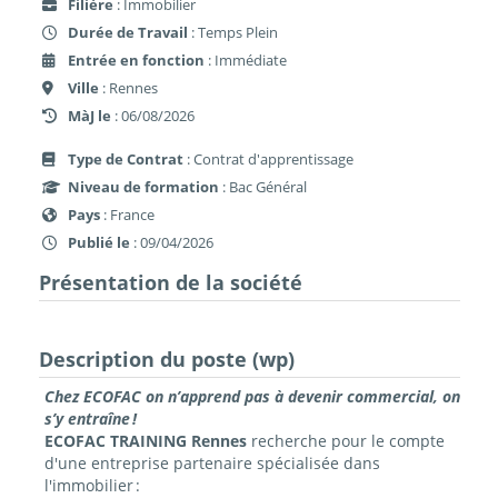
Filière
: Immobilier
Durée de Travail
: Temps Plein
Entrée en fonction
: Immédiate
Ville
: Rennes
MàJ le
: 06/08/2026
Type de Contrat
: Contrat d'apprentissage
Niveau de formation
: Bac Général
Pays
: France
Publié le
: 09/04/2026
Présentation de la société
Description du poste (wp)
Chez ECOFAC on n’apprend pas à devenir commercial, on
s’y entraîne !
ECOFAC TRAINING
Rennes
recherche pour le compte
d'une entreprise partenaire spécialisée dans
l'immobilier
: