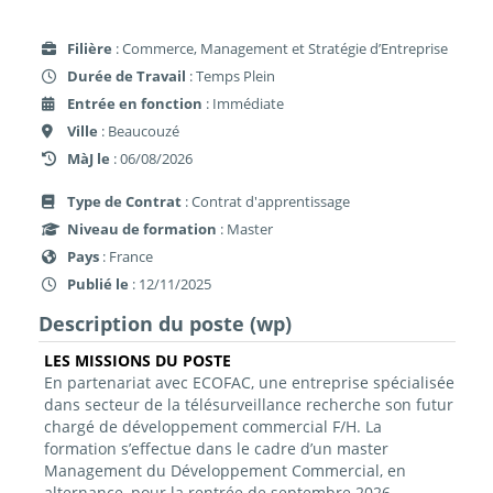
Filière
: Commerce, Management et Stratégie d’Entreprise
Durée de Travail
: Temps Plein
Entrée en fonction
: Immédiate
Ville
: Beaucouzé
MàJ le
: 06/08/2026
Type de Contrat
: Contrat d'apprentissage
Niveau de formation
: Master
Pays
: France
Publié le
: 12/11/2025
Description du poste (wp)
LES MISSIONS DU POSTE
En partenariat avec ECOFAC, une entreprise spécialisée
dans
secteur de la télésurveillance
recherche son futur
chargé de développement commercial F/H
. La
formation s’effectue dans le cadre d’un
master
Management du Développement Commercial, en
alternance
, pour la rentrée de septembre 2026.