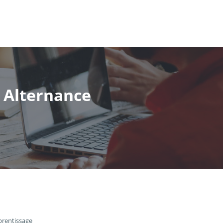
- Alternance
prentissage