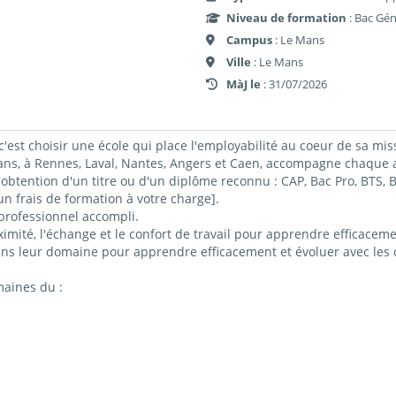
Niveau de formation
: Bac Gén
Campus
: Le Mans
Ville
: Le Mans
MàJ le
: 31/07/2026
c'est choisir une école qui place l'employabilité au coeur de sa mis
 à Rennes, Laval, Nantes, Angers et Caen, accompagne chaque ap
obtention d'un titre ou d'un diplôme reconnu : CAP, Bac Pro, BTS
 frais de formation à votre charge].
professionnel accompli.
imité, l'échange et le confort de travail pour apprendre efficacemen
ns leur domaine pour apprendre efficacement et évoluer avec les c
maines du :