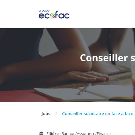
Conseiller 
Jobs
Conseiller sociétaire en face à face
Filière
: Banque/Assurance/Finance