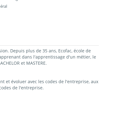
éral
sion. Depuis plus de 35 ans, Ecofac, école de
prenant dans l'apprentissage d'un métier, le
, BACHELOR et MASTERE.
t et évoluer avec les codes de l'entreprise, aux
odes de l'entreprise.