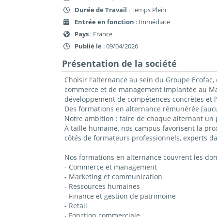
Durée de Travail
: Temps Plein
Entrée en fonction
: Immédiate
Pays
: France
Publié le
: 09/04/2026
Présentation de la société
Choisir l'alternance au sein du Groupe Ecofac, 
commerce et de management implantée au Mans,
développement de compétences concrètes et l'
Des formations en alternance rémunérée [aucun
Notre ambition : faire de chaque alternant un 
À taille humaine, nos campus favorisent la prox
côtés de formateurs professionnels, experts da
Nos formations en alternance couvrent les do
- Commerce et management
- Marketing et communication
- Ressources humaines
- Finance et gestion de patrimoine
- Retail
- Fonction commerciale