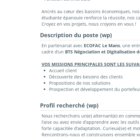
Ancrés au cœur des bassins économiques, nos c
étudiante épanouie renforce la réussite, nos 
Croyez en vos projets, nous croyons en vous !
Description du poste (wp)
En partenariat avec
ECOFAC Le Mans
, une ent
cadre d’un
BTS Négociation et Digitalisation de
VOS MISSIONS PRINCIPALES SONT LES SUIVA
Accueil client
Découverte des besoins des clients
Propositions de nos solutions
Prospection et développement du portefeui
Profil recherché (wp)
Nous recherchons un(e) alternant(e) en commerc
l’aise ou avez envie d’apprendre avec les outi
forte capacitée d’adaptation. Curieux(se) et 
Rencontrons-nous et construisons ensemble vot