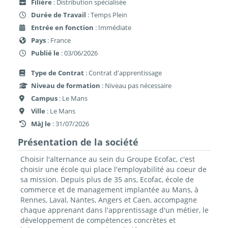
Filière
: Distribution spécialisée
Durée de Travail
: Temps Plein
Entrée en fonction
: Immédiate
Pays
: France
Publié le
: 03/06/2026
Type de Contrat
: Contrat d'apprentissage
Niveau de formation
: Niveau pas nécessaire
Campus
: Le Mans
Ville
: Le Mans
MàJ le
: 31/07/2026
Présentation de la société
Choisir l'alternance au sein du Groupe Ecofac, c'est
choisir une école qui place l'employabilité au coeur de
sa mission. Depuis plus de 35 ans, Ecofac, école de
commerce et de management implantée au Mans, à
Rennes, Laval, Nantes, Angers et Caen, accompagne
chaque apprenant dans l'apprentissage d'un métier, le
développement de compétences concrètes et