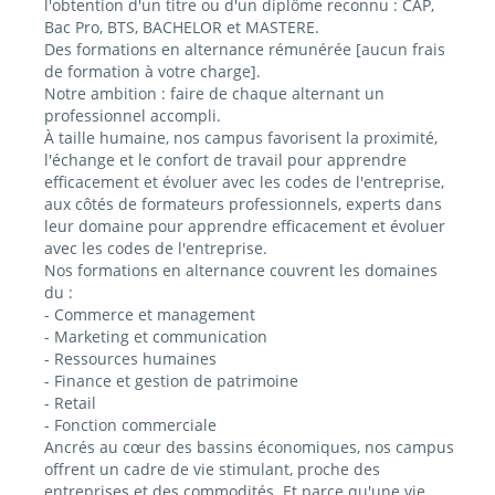
l'obtention d'un titre ou d'un diplôme reconnu : CAP,
Bac Pro, BTS, BACHELOR et MASTERE.
Des formations en alternance rémunérée [aucun frais
de formation à votre charge].
Notre ambition : faire de chaque alternant un
professionnel accompli.
À taille humaine, nos campus favorisent la proximité,
l'échange et le confort de travail pour apprendre
efficacement et évoluer avec les codes de l'entreprise,
aux côtés de formateurs professionnels, experts dans
leur domaine pour apprendre efficacement et évoluer
avec les codes de l'entreprise.
Nos formations en alternance couvrent les domaines
du :
- Commerce et management
- Marketing et communication
- Ressources humaines
- Finance et gestion de patrimoine
- Retail
- Fonction commerciale
Ancrés au cœur des bassins économiques, nos campus
offrent un cadre de vie stimulant, proche des
entreprises et des commodités. Et parce qu'une vie