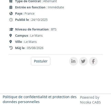
Type de Contrat
: Alternant
Entrée en fonction
: Immédiate
Pays
: France
Publié le
: 24/10/2025
Niveau de formation
: BTS
Campus
: Le Mans
Ville
: Le Mans
MàJ le
: 05/08/2026
Postuler
Politique de confidentialité et protection des
Powered by
données personnelles
Nicoka CABS