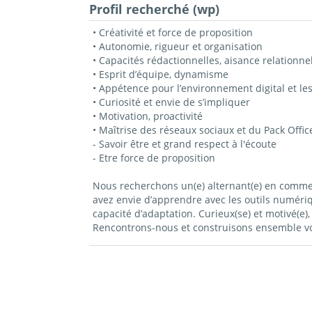
Profil recherché (wp)
• Créativité et force de proposition
• Autonomie, rigueur et organisation
• Capacités rédactionnelles, aisance relationne
• Esprit d’équipe, dynamisme
• Appétence pour l’environnement digital et le
• Curiosité et envie de s’impliquer
• Motivation, proactivité
• Maîtrise des réseaux sociaux et du Pack Offi
- Savoir être et grand respect à l'écoute
- Etre force de proposition
Nous recherchons un(e) alternant(e) en commerce
avez envie d’apprendre avec les outils numéri
capacité d’adaptation. Curieux(se) et motivé(
Rencontrons-nous et construisons ensemble vot