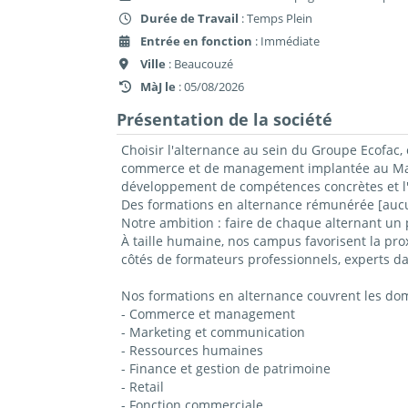
Durée de Travail
: Temps Plein
Entrée en fonction
: Immédiate
Ville
: Beaucouzé
MàJ le
: 05/08/2026
Présentation de la société
Choisir l'alternance au sein du Groupe Ecofac, 
commerce et de management implantée au Mans,
développement de compétences concrètes et l'
Des formations en alternance rémunérée [aucun
Notre ambition : faire de chaque alternant un 
À taille humaine, nos campus favorisent la prox
côtés de formateurs professionnels, experts da
Nos formations en alternance couvrent les do
- Commerce et management
- Marketing et communication
- Ressources humaines
- Finance et gestion de patrimoine
- Retail
- Fonction commerciale