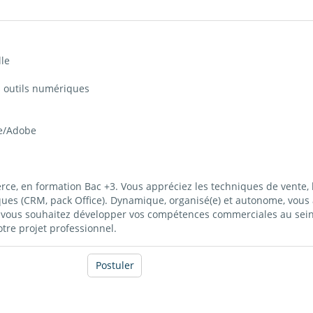
lle
s outils numériques
ce/Adobe
, en formation Bac +3. Vous appréciez les techniques de vente, la g
ques (CRM, pack Office). Dynamique, organisé(e) et autonome, vous 
e), vous souhaitez développer vos compétences commerciales au sei
re projet professionnel.
Postuler