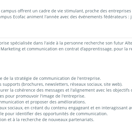
ampus offrent un cadre de vie stimulant, proche des entreprises 
campus Ecofac animent l'année avec des événements fédérateurs : j
prise spécialisée dans
l'aide à la personne
recherche son futur Al
 Marketing et communication
en contrat
d’apprentissage
,
pour la 
vre de la stratégie de communication de l'entreprise.
 supports (brochures, newsletters, réseaux sociaux, site web).
urer la cohérence des messages et l'alignement avec les objectifs d
es pour promouvoir l'image de l'entreprise.
mmunication et proposer des améliorations.
seaux sociaux, en créant du contenu engageant et en interagissant
ielle pour identifier des opportunités de communication.
ion et à la recherche de nouveaux partenariats.