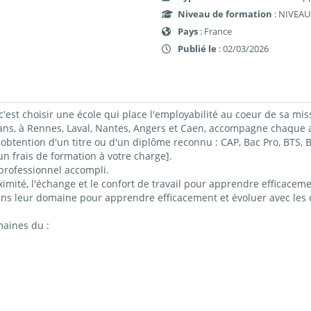
Niveau de formation
: NIVEAU
Pays
: France
Publié le
: 02/03/2026
c'est choisir une école qui place l'employabilité au coeur de sa mis
 à Rennes, Laval, Nantes, Angers et Caen, accompagne chaque ap
obtention d'un titre ou d'un diplôme reconnu : CAP, Bac Pro, BTS
 frais de formation à votre charge].
professionnel accompli.
imité, l'échange et le confort de travail pour apprendre efficacemen
ns leur domaine pour apprendre efficacement et évoluer avec les c
maines du :