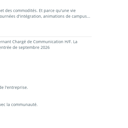
et des commodités. Et parce qu'une vie
ournées d'intégration, animations de campus...
ternant Chargé de Communication
H/F
. La
rentrée de septembre 2026
e l'entreprise.
 avec la communauté.