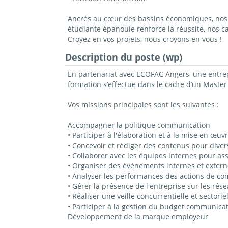
Ancrés au cœur des bassins économiques, nos c
étudiante épanouie renforce la réussite, nos 
Croyez en vos projets, nous croyons en vous !
Description du poste (wp)
En partenariat avec ECOFAC
Angers
, une entre
formation s’effectue dans le cadre d’un
Master
Vos missions principales sont les suivantes :
Accompagner la politique communication
• Participer à l'élaboration et à la mise en œu
• Concevoir et rédiger des contenus pour divers
• Collaborer avec les équipes internes pour ass
• Organiser des événements internes et extern
• Analyser les performances des actions de co
• Gérer la présence de l'entreprise sur les ré
• Réaliser une veille concurrentielle et sector
• Participer à la gestion du budget communicat
Développement de la marque employeur