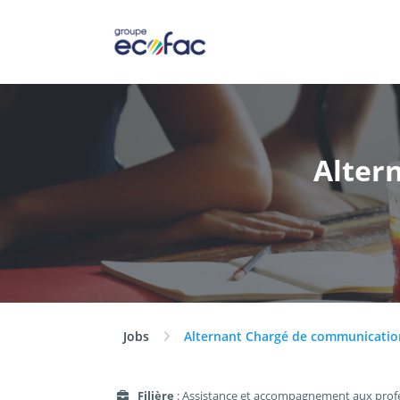
Alter
Jobs
Alternant Chargé de communicatio
Filière
: Assistance et accompagnement aux prof