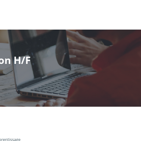
on H/F
prentissage