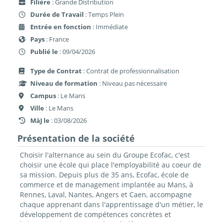
Filière
: Grande Distribution
Durée de Travail
: Temps Plein
Entrée en fonction
: Immédiate
Pays
: France
Publié le
: 09/04/2026
Type de Contrat
: Contrat de professionnalisation
Niveau de formation
: Niveau pas nécessaire
Campus
: Le Mans
Ville
: Le Mans
MàJ le
: 03/08/2026
Présentation de la société
Choisir l'alternance au sein du Groupe Ecofac, c'est
choisir une école qui place l'employabilité au coeur de
sa mission. Depuis plus de 35 ans, Ecofac, école de
commerce et de management implantée au Mans, à
Rennes, Laval, Nantes, Angers et Caen, accompagne
chaque apprenant dans l'apprentissage d'un métier, le
développement de compétences concrètes et