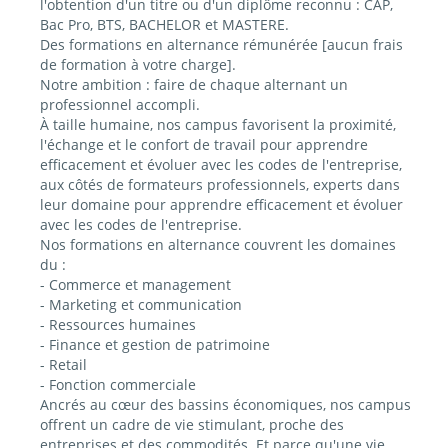
l'obtention d'un titre ou d'un diplôme reconnu : CAP,
Bac Pro, BTS, BACHELOR et MASTERE.
Des formations en alternance rémunérée [aucun frais
de formation à votre charge].
Notre ambition : faire de chaque alternant un
professionnel accompli.
À taille humaine, nos campus favorisent la proximité,
l'échange et le confort de travail pour apprendre
efficacement et évoluer avec les codes de l'entreprise,
aux côtés de formateurs professionnels, experts dans
leur domaine pour apprendre efficacement et évoluer
avec les codes de l'entreprise.
Nos formations en alternance couvrent les domaines
du :
- Commerce et management
- Marketing et communication
- Ressources humaines
- Finance et gestion de patrimoine
- Retail
- Fonction commerciale
Ancrés au cœur des bassins économiques, nos campus
offrent un cadre de vie stimulant, proche des
entreprises et des commodités. Et parce qu'une vie