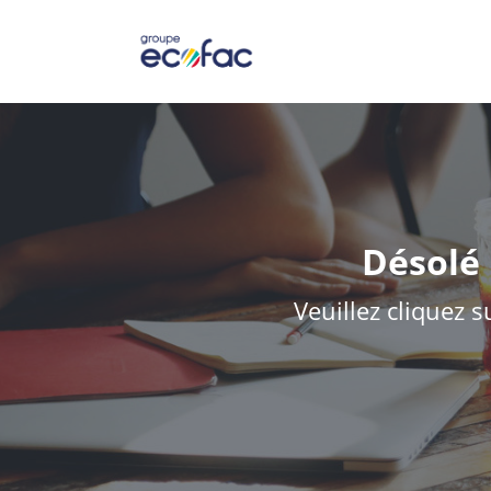
Désolé 
Veuillez cliquez s