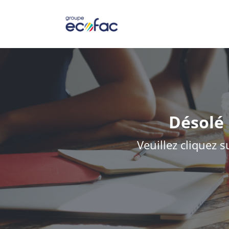
Désolé 
Veuillez cliquez s