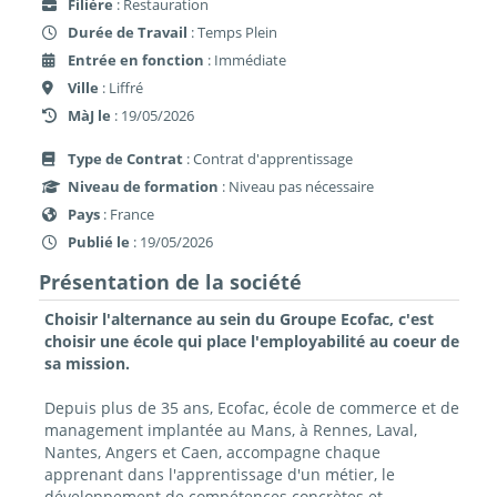
Filière
: Restauration
Durée de Travail
: Temps Plein
Entrée en fonction
: Immédiate
Ville
: Liffré
MàJ le
: 19/05/2026
Type de Contrat
: Contrat d'apprentissage
Niveau de formation
: Niveau pas nécessaire
Pays
: France
Publié le
: 19/05/2026
Présentation de la société
Choisir l'alternance au sein du Groupe Ecofac, c'est
choisir une école qui place l'employabilité au coeur de
sa mission.
Depuis plus de 35 ans, Ecofac, école de commerce et de
management implantée au Mans, à Rennes, Laval,
Nantes, Angers et Caen, accompagne chaque
apprenant dans l'apprentissage d'un métier, le
développement de compétences concrètes et