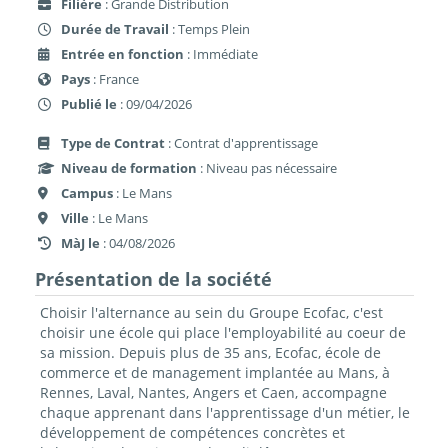
Filière
: Grande Distribution
Durée de Travail
: Temps Plein
Entrée en fonction
: Immédiate
Pays
: France
Publié le
: 09/04/2026
Type de Contrat
: Contrat d'apprentissage
Niveau de formation
: Niveau pas nécessaire
Campus
: Le Mans
Ville
: Le Mans
MàJ le
: 04/08/2026
Présentation de la société
Choisir l'alternance au sein du Groupe Ecofac, c'est
choisir une école qui place l'employabilité au coeur de
sa mission. Depuis plus de 35 ans, Ecofac, école de
commerce et de management implantée au Mans, à
Rennes, Laval, Nantes, Angers et Caen, accompagne
chaque apprenant dans l'apprentissage d'un métier, le
développement de compétences concrètes et