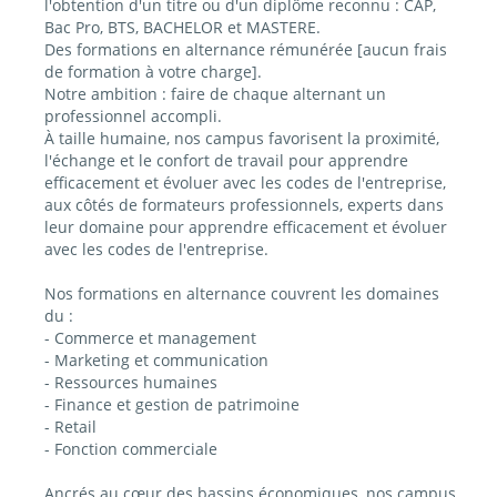
l'obtention d'un titre ou d'un diplôme reconnu : CAP,
Bac Pro, BTS, BACHELOR et MASTERE.
Des formations en alternance rémunérée [aucun frais
de formation à votre charge].
Notre ambition : faire de chaque alternant un
professionnel accompli.
À taille humaine, nos campus favorisent la proximité,
l'échange et le confort de travail pour apprendre
efficacement et évoluer avec les codes de l'entreprise,
aux côtés de formateurs professionnels, experts dans
leur domaine pour apprendre efficacement et évoluer
avec les codes de l'entreprise.
Nos formations en alternance couvrent les domaines
du :
- Commerce et management
- Marketing et communication
- Ressources humaines
- Finance et gestion de patrimoine
- Retail
- Fonction commerciale
Ancrés au cœur des bassins économiques, nos campus