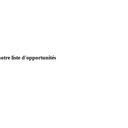
otre liste d'opportunités