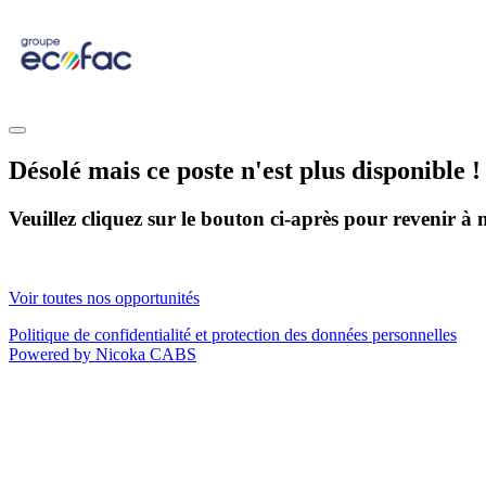
Désolé mais ce poste n'est plus disponible !
Veuillez cliquez sur le bouton ci-après pour revenir à n
Voir toutes nos opportunités
Politique de confidentialité et protection des données personnelles
Powered by Nicoka CABS