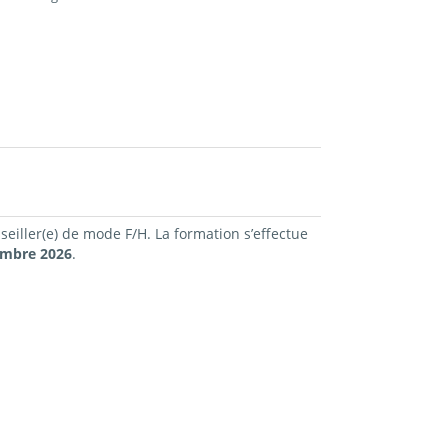
eiller(e) de mode F/H. La formation s’effectue
embre 2026
.