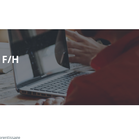
 F/H
prentissage