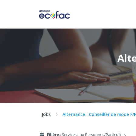
Alt
Jobs
Alternance - Conseiller de mode F/
Filière
: Services aux Personnes/Particuliers