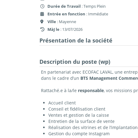
Durée de Travail
: Temps Plein
Entrée en fonction
: Immédiate
Ville
: Mayenne
MàJ le
: 13/07/2026
Présentation de la société
Description du poste (wp)
En partenariat avec ECOFAC LAVAL, une entrepri
dans le cadre d’un
BTS Management Commerci
Rattaché.e à la/le
responsable
, vos missions pr
Accueil client
Conseil et fidélisation client
Ventes et gestion de la caisse
Entretien de la surface de vente
Réalisation des vitrines et de l’implantatio
Gestion du compte Instagram