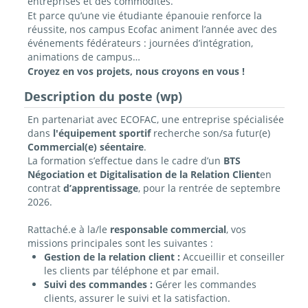
entreprises et des commodités.
Et parce qu’une vie étudiante épanouie renforce la
réussite, nos campus Ecofac animent l’année avec des
événements fédérateurs : journées d’intégration,
animations de campus…
Croyez en vos projets, nous croyons en vous !
Description du poste (wp)
En partenariat avec ECOFAC, une entreprise spécialisée
dans
l'équipement sportif
recherche son/sa futur(e)
Commercial(e) séentaire
.
La formation s’effectue dans le cadre d’un
BTS
Négociation et Digitalisation de la Relation Client
en
contrat
d’apprentissage
, pour la rentrée de septembre
2026.
Rattaché.e à la/le
responsable
commercial
, vos
missions principales sont les suivantes :
Gestion de la relation client :
Accueillir et conseiller
les clients par téléphone et par email.
Suivi des commandes :
Gérer les commandes
clients, assurer le suivi et la satisfaction.