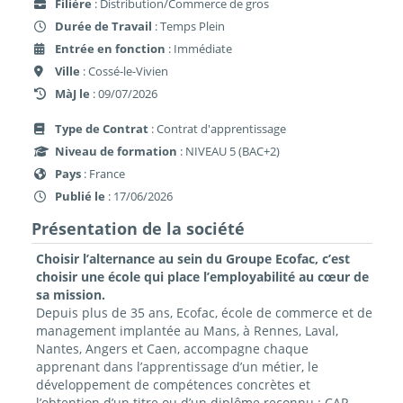
Filière
: Distribution/Commerce de gros
Durée de Travail
: Temps Plein
Entrée en fonction
: Immédiate
Ville
: Cossé-le-Vivien
MàJ le
: 09/07/2026
Type de Contrat
: Contrat d'apprentissage
Niveau de formation
: NIVEAU 5 (BAC+2)
Pays
: France
Publié le
: 17/06/2026
Présentation de la société
Choisir l’alternance au sein du Groupe Ecofac, c’est
choisir une école qui place l’employabilité au cœur de
sa mission.
Depuis plus de 35 ans, Ecofac, école de commerce et de
management implantée au Mans, à Rennes, Laval,
Nantes, Angers et Caen, accompagne chaque
apprenant dans l’apprentissage d’un métier, le
développement de compétences concrètes et
l’obtention d’un titre ou d’un diplôme reconnu : CAP,