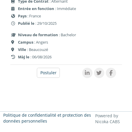
Type de Contrat
: Alternant
Entrée en fonction
: Immédiate
Pays
: France
Publié le
: 29/10/2025
Niveau de formation
: Bachelor
Campus
: Angers
Ville
: Beaucouzé
MàJ le
: 06/08/2026
Postuler
Politique de confidentialité et protection des
Powered by
données personnelles
Nicoka CABS