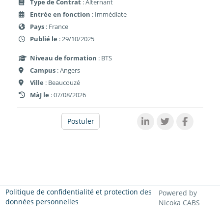
Type de Contrat
: Alternant
Entrée en fonction
: Immédiate
Pays
: France
Publié le
: 29/10/2025
Niveau de formation
: BTS
Campus
: Angers
Ville
: Beaucouzé
MàJ le
: 07/08/2026
Postuler
Politique de confidentialité et protection des
Powered by
données personnelles
Nicoka CABS