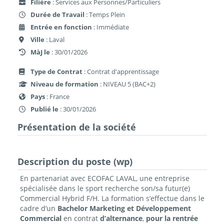
Filière
: Services aux Personnes/Particuliers
Durée de Travail
: Temps Plein
Entrée en fonction
: Immédiate
Ville
: Laval
MàJ le
: 30/01/2026
Type de Contrat
: Contrat d'apprentissage
Niveau de formation
: NIVEAU 5 (BAC+2)
Pays
: France
Publié le
: 30/01/2026
Présentation de la société
Description du poste (wp)
En partenariat avec ECOFAC LAVAL, une entreprise
spécialisée dans le sport recherche son/sa futur(e)
Commercial Hybrid F/H. La formation s’effectue dans le
cadre d’un
B
achelor Marketing et Développement
Commercial
en contrat
d’alternance
,
pour la rentrée